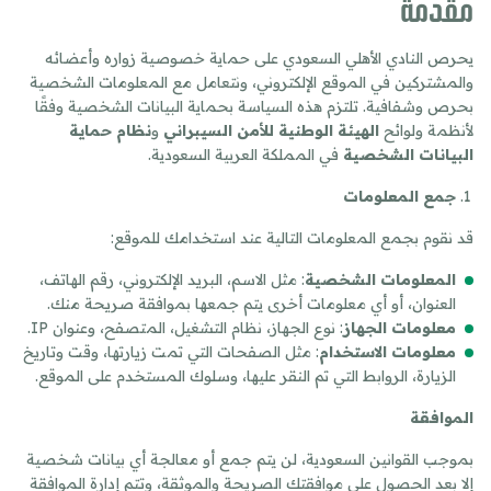
مقدمة
يحرص النادي الأهلي السعودي على حماية خصوصية زواره وأعضائه
والمشتركين في الموقع الإلكتروني، ونتعامل مع المعلومات الشخصية
بحرص وشفافية. تلتزم هذه السياسة بحماية البيانات الشخصية وفقًا
لأنظمة ولوائح
الهيئة الوطنية للأمن السيبراني
و
نظام حماية
البيانات الشخصية
في المملكة العربية السعودية.
جمع المعلومات
قد نقوم بجمع المعلومات التالية عند استخدامك للموقع:
المعلومات الشخصية
: مثل الاسم، البريد الإلكتروني، رقم الهاتف،
العنوان، أو أي معلومات أخرى يتم جمعها بموافقة صريحة منك.
معلومات الجهاز
: نوع الجهاز، نظام التشغيل، المتصفح، وعنوان IP.
معلومات الاستخدام
: مثل الصفحات التي تمت زيارتها، وقت وتاريخ
الزيارة، الروابط التي تم النقر عليها، وسلوك المستخدم على الموقع.
الموافقة
بموجب القوانين السعودية، لن يتم جمع أو معالجة أي بيانات شخصية
إلا بعد الحصول على موافقتك الصريحة والموثقة، وتتم إدارة الموافقة