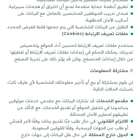
تطبيق أنظمة حماية متقدمة لمنع أي اختراق أو هجمات سيبرانية.
ضمان تدريب الموظفين المختصين بالتعامل مع البيانات على
أساليب الأمان المطلوبة.
التقليل من البيانات الشخصية التي يتم جمعها فقط للغرض المحدد.
ملفات تعريف الارتباط
(Cookies)
نستخدم ملفات تعريف الارتباط لتحسين أداء الموقع وتخصيص
تجربتك. يمكنك التحكم في إعدادات ملفات تعريف الارتباط أو تعطيلها
من خلال إعدادات المتصفح، ولكن قد يؤثر ذلك على تجربة التصفح.
مشاركة المعلومات
لن نقوم بمشاركة أو بيع أو تأجير معلوماتك الشخصية لأي طرف ثالث،
باستثناء الحالات التالية:
مقدمو الخدمات
: قد نشارك البيانات مع مقدمي خدمات موثوقين
يساعدوننا في تشغيل الموقع أو تقديم الخدمات، مع التأكد من
تطبيقهم لمعايير الأمان المماثلة.
الالتزام القانوني
: في حال طلب منّا تقديم بيانات وفقًا لأمر قضائي
أو طلب من الجهات الرسمية، وفقًا للقوانين السعودية.
الدول خارج المملكة
: في حال نقل البيانات إلى جهات خارج