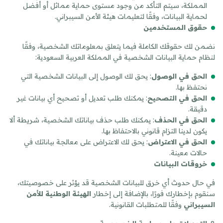
المملكة، سيتم التأكد من وجود مستوى حماية مماثل أو أفضل
لحماية البيانات، وفقًا لتعليمات هيئة الأمن السيبراني.
حقوق المستخدمين
نضمن لك حقوقك الكاملة فيما يتعلق بمعلوماتك الشخصية، وفقًا
لنظام حماية البيانات الشخصية في المملكة العربية السعودية:
الحق في الوصول
: يحق لك الوصول إلى البيانات الشخصية التي
نحتفظ بها.
الحق في التصحيح
: يمكنك طلب تعديل أو تصحيح أي بيانات غير
دقيقة.
الحق في الحذف
: يمكنك طلب حذف بياناتك الشخصية، شريطة ألا
يكون لدينا التزام قانوني بالاحتفاظ بها.
الحق في الاعتراض
: يحق لك الاعتراض على معالجة بياناتك في
حالات معينة.
خروقات البيانات
في حال حدوث أي خرق للبيانات الشخصية قد يؤثر على خصوصيتك،
سنقوم بإخطارك فورًا، بالإضافة إلى إخطار
الهيئة الوطنية للأمن
السيبراني
وفقًا للمتطلبات القانونية.