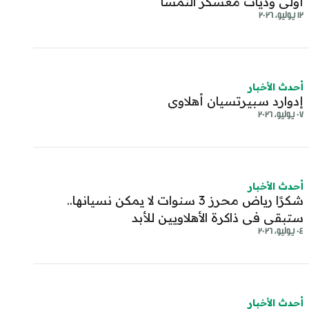
أولى وديات معسكر النمسا
١٢ يوليو، ٢٠٢٦
أحدث الأخبار
إدوارد سبيرتسيان أهلاوي
٠٧ يوليو، ٢٠٢٦
أحدث الأخبار
شكرًا رياض محرز 3 سنوات لا يمكن نسيانها..
ستبقى في ذاكرة الأهلاويين للأبد
٠٤ يوليو، ٢٠٢٦
أحدث الأخبار