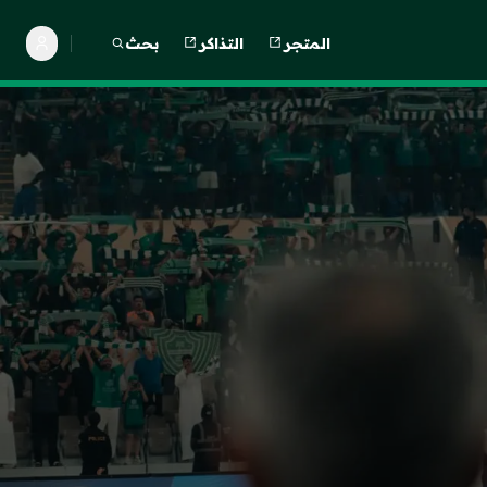
المتجر
التذاكر
بحث