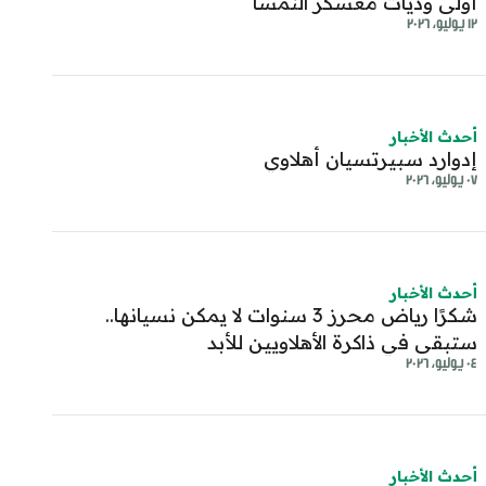
أولى وديات معسكر النمسا
١٢ يوليو، ٢٠٢٦
أحدث الأخبار
إدوارد سبيرتسيان أهلاوي
٠٧ يوليو، ٢٠٢٦
أحدث الأخبار
شكرًا رياض محرز 3 سنوات لا يمكن نسيانها..
ستبقى في ذاكرة الأهلاويين للأبد
٠٤ يوليو، ٢٠٢٦
أحدث الأخبار