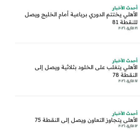
أحدث الأخبار
الأهلي يختتم الدوري برباعية أمام الخليج ويصل
للنقطة 81
٢١ مايو، ٢٠٢٦
أحدث الأخبار
الأهلي يتغلب على الخلود بثلاثية ويصل إلى
النقطة 78
١٧ مايو، ٢٠٢٦
أحدث الأخبار
الأهلي يتجاوز التعاون ويصل إلى النقطة 75
١٢ مايو، ٢٠٢٦