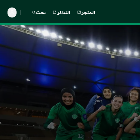
المتجر
التذاكر
بحث