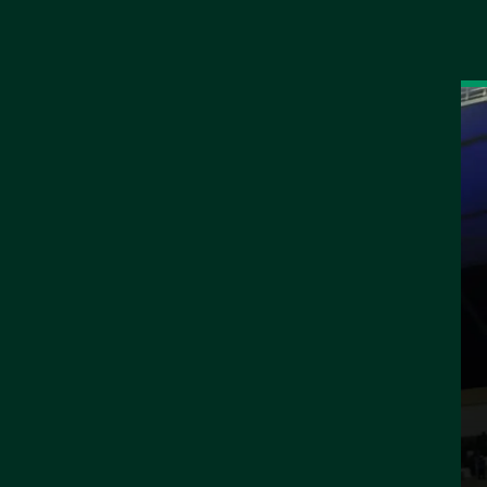
أخبار
المباريات
جدول الترتيب
الرياضة النسائية
سيدات الأهلي يعبرن ا
إلى نصف نهائي «تحد