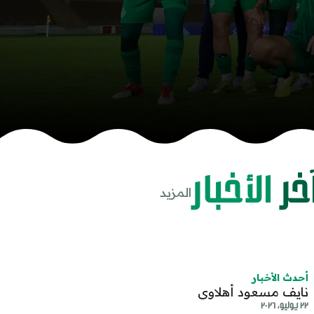
خر
الأخبار
المزيد
share-cop
share
أحدث الأخبار
نايف مسعود أهلاوي
٢٢ يوليو، ٢٠٢٦