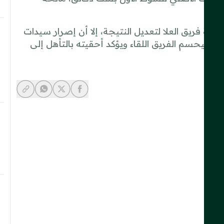
دة فريق العلا لتعديل النتيجة، إلا أن إصرار سيدات
 ليحسم الفريق اللقاء ويؤكد أحقيته بالتأهل إلى
y-link
-whatsapp
share-facebook
share-x