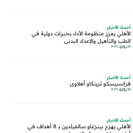
أحدث الأخبار
الأهلي يعزز منظومة الأداء بخبرات دولية في
الطب والتأهيل والإعداد البدني
٢١ يوليو، ٢٠٢٦
share-cop
share
أحدث الأخبار
فرانسيسكو ترينكاو أهلاوي
١٨ يوليو، ٢٠٢٦
أحدث الأخبار
الأهلي يهزم بينزغاو سالفيلدين بـ 8 أهداف في