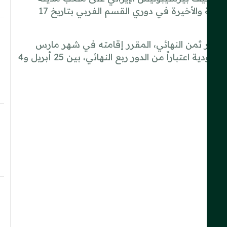
الملك عبدالله الرياضية في جدة، فيما يلعب مباراته الثامنة والأخيرة في دوري القسم الغربي بتاريخ 17
ري القسم الغربي 12 نادياً، يتأهل منها 8 إلى الدور ثمن النهائي، المقرر إقامته في شهر مارس
2025، والذي يتبعه الأدوار النهائية بنظام التجمع في السعودية اعتباراً من الدور ربع النهائي، بين 25 أبريل و4