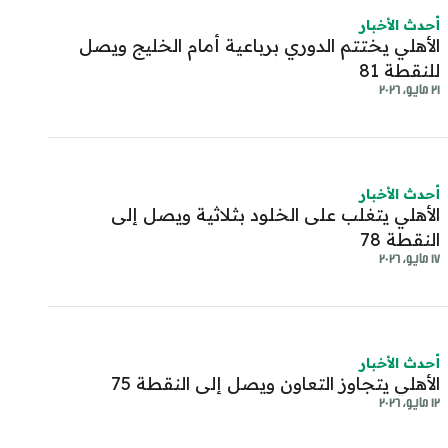
أحدث الأخبار
الأهلي يختتم الدوري برباعية أمام الخليج ويصل
share-cop
share
للنقطة 81
٢١ مايو، ٢٠٢٦
أحدث الأخبار
الأهلي يتغلب على الخلود بثلاثية ويصل إلى
النقطة 78
١٧ مايو، ٢٠٢٦
أحدث الأخبار
الأهلي يتجاوز التعاون ويصل إلى النقطة 75
١٢ مايو، ٢٠٢٦