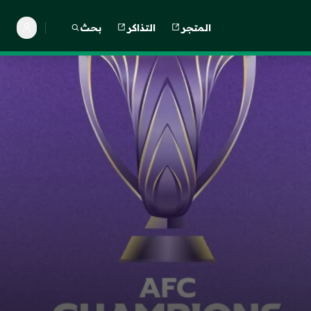
المتجر
التذاكر
بحث