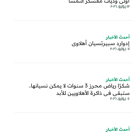
أولى وديات معسكر النمسا
١٢ يوليو، ٢٠٢٦
أحدث الأخبار
إدوارد سبيرتسيان أهلاوي
٠٧ يوليو، ٢٠٢٦
أحدث الأخبار
شكرًا رياض محرز 3 سنوات لا يمكن نسيانها..
ستبقى في ذاكرة الأهلاويين للأبد
٠٤ يوليو، ٢٠٢٦
أحدث الأخبار